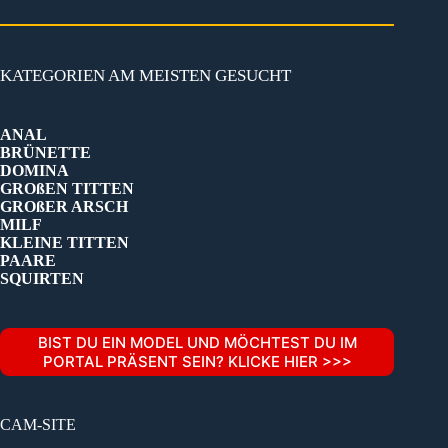
KATEGORIEN AM MEISTEN GESUCHT
ANAL
BRÜNETTE
DOMINA
GROßEN TITTEN
GROßER ARSCH
MILF
KLEINE TITTEN
PAARE
SQUIRTEN
BIST DU EIN MODEL UND MÖCHTEST DU IM
PORTAL PRÄSENT SEIN? KLICKE HIER >>>
CAM-SITE