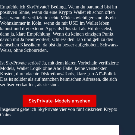
Empfehle ich SkyPrivate? Bedingt. Wenn du paranoid bist im
positiven Sinne, wenn du eine Krypto-Wallet eh schon offen
hast, wenn dir verifizierte echte Mädels wichtiger sind als ein
Wohnzimmer in Köln, wenn du mit USD im Wallet leben
kannst und drei externe Apps als Plus statt als Hürde siehst,
dann ja, klare Empfehlung. Wenn du keinen einzigen Punkt
davon mit Ja beantwortest, schliess den Tab und geh zu den
deutschen Klassikern, da bist du besser aufgehoben. Schwarz-
Weiss, ohne Schönreden.
Ist SkyPrivate seriös? Ja, mit dem klaren Vorbehalt: verifizierte
Models, Wallet-Logik ohne Abo-Falle, keine versteckten
Kosten, durchdachte Diskretions-Tools, klare „no AI“-Politik.
Das ist solider als auf manchen heimischen Adressen, die sich
seriöser verkaufen, als sie sind.
SkyPrivate-Models ansehen
Insgesamt gebe ich SkyPrivate vier von fünf diskreten Krypto-
Coins.