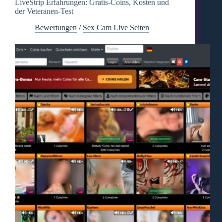
LiveStrip Erfahrungen: Gratis-Coins, Kosten und
der Veteranen-Test
Bewertungen
/
Sex Cam Live Seiten