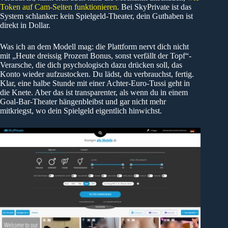
Token auf Cam-Seiten funktionieren
. Bei SkyPrivate ist das
System schlanker: kein Spielgeld-Theater, dein Guthaben ist
direkt in Dollar.
Was ich an dem Modell mag: die Plattform nervt dich nicht
mit „Heute dreissig Prozent Bonus, sonst verfällt der Topf“-
Verarsche, die dich psychologisch dazu drücken soll, das
Konto wieder aufzustocken. Du lädst, du verbrauchst, fertig.
Klar, eine halbe Stunde mit einer Achter-Euro-Tussi geht in
die Knete. Aber das ist transparenter, als wenn du in einem
Goal-Bar-Theater hängenbleibst und gar nicht mehr
mitkriegst, wo dein Spielgeld eigentlich hinwichst.