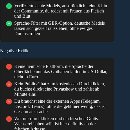
Verifizierte echte Models, ausdrücklich keine KI in
+
der Community, du redest mit Frauen aus Fleisch
und Blut
Sprache-Filter mit GER-Option, deutsche Mädels
+
lassen sich gezielt rausziehen, ohne ewiges
Durchscrollen
Negative Kritik
Keine heimische Plattform, die Sprache der
–
Oberfläche und das Guthaben laufen in US-Dollar,
nicht in Euro
Kein Public-Chat zum kostenlosen Durchklicken,
–
du buchst direkt eine Privatshow und zahlst ab
Minute eins
Du brauchst eine der externen Apps (Telegram,
–
Discord, Teams), ohne die geht hier wenig, das ist
Geschmackssache
Wer nur durchklicken und ein bisschen Gratis-
–
Wichserei haben will, ist hier definitiv an der
falschen Adresse