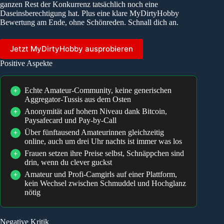
ganzen Rest der Konkurrenz tatsächlich noch eine
Daseinsberechtigung hat. Plus eine klare MyDirtyHobby
Bewertung am Ende, ohne Schönreden. Schnall dich an.
Jetzt MyDirtyHobby ausprobieren
Positive Aspekte
Echte Amateur-Community, keine generischen
+
Aggregator-Tussis aus dem Osten
Anonymität auf hohem Niveau dank Bitcoin,
+
Paysafecard und Pay-by-Call
Über fünftausend Amateurinnen gleichzeitig
+
online, auch um drei Uhr nachts ist immer was los
Frauen setzen ihre Preise selbst, Schnäppchen sind
+
drin, wenn du clever guckst
Amateur und Profi-Camgirls auf einer Plattform,
+
kein Wechsel zwischen Schmuddel und Hochglanz
nötig
Negative Kritik