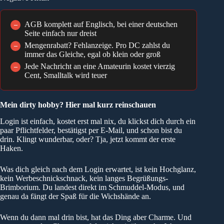
AGB komplett auf Englisch, bei einer deutschen
–
Seite einfach nur dreist
Mengenrabatt? Fehlanzeige. Pro DC zahlst du
–
immer das Gleiche, egal ob klein oder groß
Jede Nachricht an eine Amateurin kostet vierzig
–
Cent, Smalltalk wird teuer
Mein dirty hobby? Hier mal kurz reinschauen
Login ist einfach, kostet erst mal nix, du klickst dich durch ein
paar Pflichtfelder, bestätigst per E-Mail, und schon bist du
drin. Klingt wunderbar, oder? Tja, jetzt kommt der erste
Haken.
Was dich gleich nach dem Login erwartet, ist kein Hochglanz,
kein Werbeschnickschnack, kein langes Begrüßungs-
Brimborium. Du landest direkt im Schmuddel-Modus, und
genau da fängt der Spaß für die Wichshände an.
Wenn du dann mal drin bist, hat das Ding aber Charme. Und