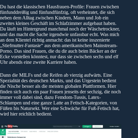
Du hast die klassischen Hausfrauen-Profile: Frauen zwischen
fünfunddreißig und fünfundfünfzig, oft verheiratet, die sich
neben dem Alltag zwischen Kindern, Mann und Job ein
zweites kleines Geschäft im Schlafzimmer aufgebaut haben.
Da läuft im Hintergrund manchmal noch der Wäschetrockner,
und das macht die Sache irgendwie unfassbar echt. Was mich
an dem Klientel richtig anmacht: das ist keine inszenierte
„Stiefmutter-Fantasie“ aus dem amerikanischen Mainstream-
Porno. Das sind Frauen, die du dir auch beim Bäcker an der
Ecke vorstellen könntest, nur dass sie zwischen sechs und elf
Uhr abends eine zweite Karriere haben.
Dann die MILFs und die Reifen ab vierzig aufwärts. Eine
Spezialität des deutschen Markts, und das Urgestein bedient
die Nische besser als die meisten globalen Plattformen. Hier
finden sich auch ein paar Frauen jenseits der sechzig, die noch
immer voll dabei sind, dazu Femdom-Tussis, Latex-
Schlampen und eine ganze Latte an Fetisch-Kategorien, von
Füßen bis Natursekt. Wer eine Schwäche für Fuß-Fetisch hat,
wird hier reichlich bedient.