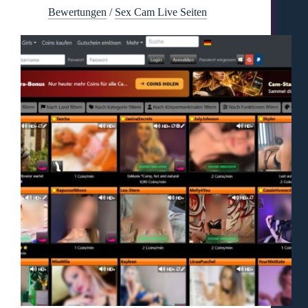
Bewertungen
/
Sex Cam Live Seiten