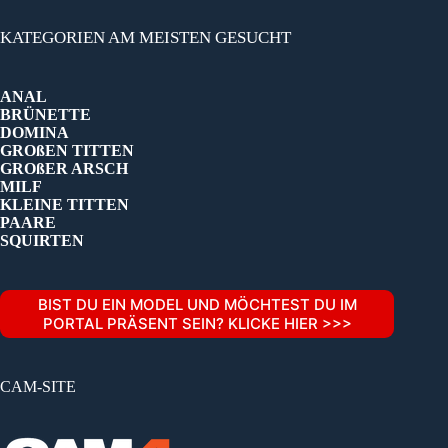
KATEGORIEN AM MEISTEN GESUCHT
ANAL
BRÜNETTE
DOMINA
GROßEN TITTEN
GROßER ARSCH
MILF
KLEINE TITTEN
PAARE
SQUIRTEN
BIST DU EIN MODEL UND MÖCHTEST DU IM
PORTAL PRÄSENT SEIN? KLICKE HIER >>>
CAM-SITE