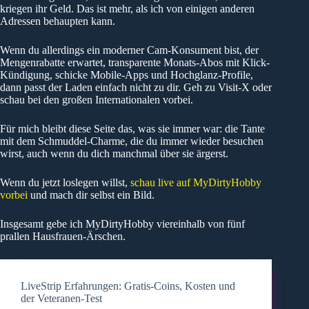
kriegen ihr Geld. Das ist mehr, als ich von einigen anderen
Adressen behaupten kann.
Wenn du allerdings ein moderner Cam-Konsument bist, der
Mengenrabatte erwartet, transparente Monats-Abos mit Klick-
Kündigung, schicke Mobile-Apps und Hochglanz-Profile,
dann passt der Laden einfach nicht zu dir. Geh zu Visit-X oder
schau bei den großen Internationalen vorbei.
Für mich bleibt diese Seite das, was sie immer war: die Tante
mit dem Schmuddel-Charme, die du immer wieder besuchen
wirst, auch wenn du dich manchmal über sie ärgerst.
Wenn du jetzt loslegen willst,
schau live auf MyDirtyHobby
vorbei
und mach dir selbst ein Bild.
Insgesamt gebe ich MyDirtyHobby viereinhalb von fünf
prallen Hausfrauen-Ärschen.
LiveStrip Erfahrungen: Gratis-Coins, Kosten und
der Veteranen-Test